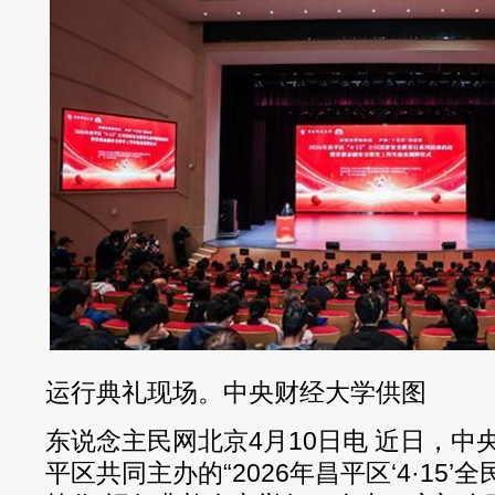
运行典礼现场。中央财经大学供图
东说念主民网北京4月10日电 近日，中
平区共同主办的“2026年昌平区‘4·15