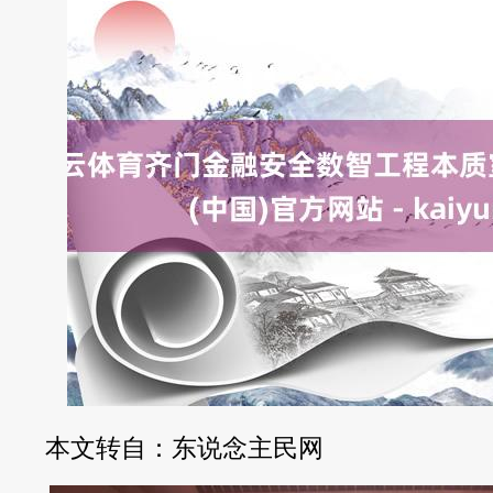
本文转自：东说念主民网