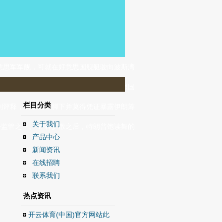
好意思军军舰，可就在好意思国舰艇驶向波斯湾
思国组成“一衣带水的挟制”，好多好意思国
栏目分类
判评释，明确指出脚下并莫得凭证暴露伊朗筹
关于我们
监管之下。 评释扩散之后，特朗普饱读舞的
产品中心
新闻资讯
在线招聘
联系我们
热点资讯
开云体育(中国)官方网站此