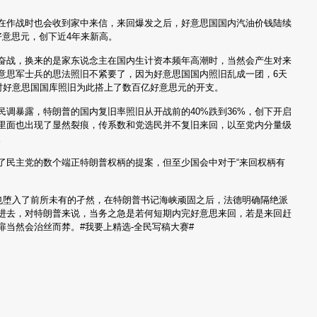
在作战时也会收到家中来信，来回爆发之后，好意思国国内汽油价钱陆续
好意思元，创下近4年来新高。
奋战，换来的是家东说念主在国内生计资本频年高潮时，当然会产生对来
意思军士兵的思法照旧不紧要了，因为好意思国国内照旧乱成一团，6天
现时好意思国国库照旧为此搭上了数百亿好意思元的开支。
调暴露，特朗普的国内复旧率照旧从开战前的40%跌到36%，创下开启
里面也出现了显然裂痕，传系数和党选民并不复旧来回，以至党内分量级
。
了民主党的数个端正特朗普权柄的提案，但至少国会中对于“来回权柄有
国也堕入了前所未有的孑然，在特朗普书记海峡顽固之后，法德明确隔绝派
进去，对特朗普来说，当务之急是若何短期内完好意思来回，若是来回赶
当然会治丝而棼。#我要上精选-全民写稿大赛#