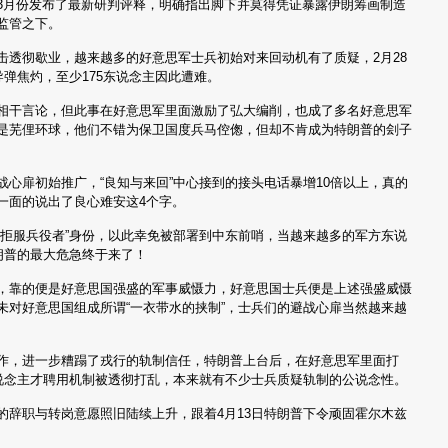
3月份发布了最新研判评释，明确指出脚下并莫得凭证暴露伊朗筹画制造
监管之下。
击透彻歇业，越来越多的好意思军士兵初始对来回动机有了质疑，2月28
导弹焦灼，至少175东说念主因此遭难。
相干言论，但此事在好意思军里面激励了弘大编削，也成了多名好意思军
是芜俚环球，他们不错为保卫国度兵马倥偬，但却不肯成为特朗普的刽子
心扉初始推广，“良知与来回”中心接到的接头电话暴增10倍以上，真的
一面的说出了良心难安这4个字。
心拒服兵役者”身份，以此幸免被部署到中东前哨，当越来越多的军方东说
朗普的最大危急终于来了！
，靠的便是好意思国强盛的军事威慑力，好意思国士兵便是上述强盛威慑
未对好意思国组成所谓“一衣带水的挟制”，士兵们的避战心扉当然越来越
作，进一步糟蹋了戎行的轨制信任，特朗普上台后，在好意思军里面打
东说念主才聘用机制被透彻打乱，本来就有不少士兵质疑轨制的公说念性。
的辞职与转岗意愿照旧陆续上升，跟着4月13日特朗普下令顽固霍尔木兹