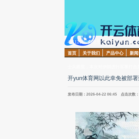
4月12日，好意思伊谈判宣告失败
首页
关于我们
产品中心
新闻
的同期，五角大楼传来预警。 好意思
士兵眼里，本次对伊朗进行军事打击
开yun体育网以此幸免被部署到中东
发布日期：2026-04-22 06:45 点击次数：