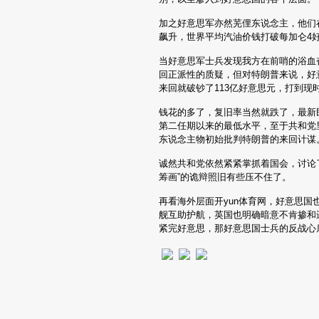
加之好意思军亦然芜俚东说念主，他们
飙升，世界平均汽油价钱打破每加仑4
当好意思军士兵发现我方在前哨的浴血
回正派性的质疑，但对特朗普来说，好
来回就破钞了113亿好意思元，打到
钱花的多了，复旧率当然就跌了，最新民
第二任期以来的最低水平，至于共和党
东说念主物初始批判特朗普的来回计谋
诚然共和党依然紧紧掌抓着国会，讨论
筹画”的诡辩照旧有些压不住了。
再看海外层面开yun体育网，好意思
舰互助护航，英国也明确暗意不肯掺和
紧完好意思，那好意思国士兵的反战心扉