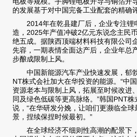
电板等规模。手脚锂电板开导与铜箔开导
的发展基于对中国完备工业配套的精确
2014年在乾县建厂后，企业专注锂
造，2025年产值冲破2亿元东说念主民
绝五成。据陕西顶端材料科技有限公司
先容，一期表情全面达产后，企业年总
步酿成限制上风。
中国新能源汽车产业快速发展，郁勃
NT株式会社加大在华投资的能源。“中
资源老本与限制上风，拓展至时候改进
同及绿色低碳等更高脉络。”韩国PNT
说，“在华研发分娩，让咱们更濒临全球
景，捏续保捏时候最初。”
在全球经济不细则性高潮的配景下，