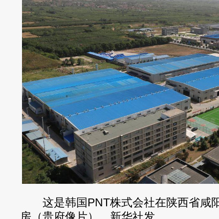
这是韩国PNT株式会社在陕西省咸阳
房（贵府像片）。新华社发