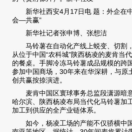
新华社西安4月17日电 题：外企在中
会—共赢”
新华社记者张申博、张想洁
马铃薯在自动化产线上蜕变、切割，
从位于中国“农科城”陕西杨凌的麦肯当
的餐桌。手脚冷冻马铃薯成品规模的跨国
参加中国商场，30年来在华深耕，与原
创共赢按捺演进。
麦肯中国区寰球事务总监段潇源暗意
哈尔滨、陕西杨凌布局当代化马铃薯加
加工到供应的全产业链体系。
如今，杨凌工场的产能不仅骄横中国
南亚等地区。据统计，30年间麦肯累计