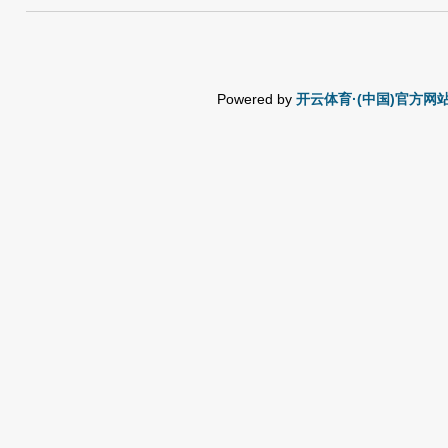
Powered by
开云体育·(中国)官方网站 - 