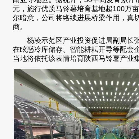
元，施行优质马铃薯培育基地超100万
尔暗意，公司将络续进展桥梁作用，真
商。
杨凌示范区产业投资促进局副局长张
在眩惑冷库储存、智能耕耘开导等配套
当地将依托该表情培育陕西马铃薯产业