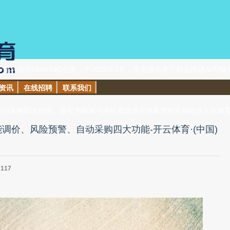
循科技(01640.HK)公告，于2025年3月，负责推出基于群众跨越AI大模
资讯
在线招聘
联系我们
交融千循科技旗下SAAS平台「分毫云」的及时来去数据与DeepSeek
自动采购四大功能，旨在为商家与消耗者提供全链条智能化AI就业云开体育
调价、风险预警、自动采购四大功能-开云体育·(中国)
117