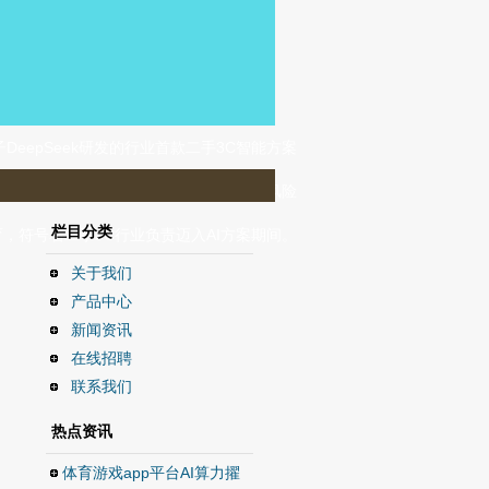
子DeepSeek研发的行业首款二手3C智能方案
的智能方案才气，推出智能订价、智能调价、风险
栏目分类
，符号着二手3C行业负责迈入AI方案期间。
关于我们
产品中心
新闻资讯
在线招聘
联系我们
热点资讯
体育游戏app平台AI算力擢