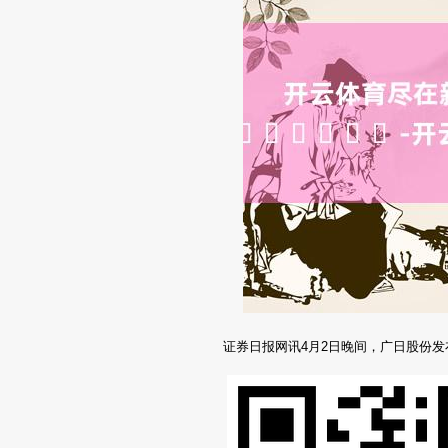
证券日报网讯4月2日晚间，广日股份发