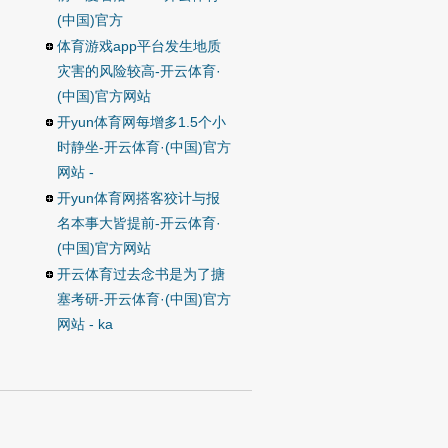
(中国)官方
体育游戏app平台发生地质
灾害的风险较高-开云体育·
(中国)官方网站
开yun体育网每增多1.5个小
时静坐-开云体育·(中国)官方
网站 -
开yun体育网搭客狡计与报
名本事大皆提前-开云体育·
(中国)官方网站
开云体育过去念书是为了搪
塞考研-开云体育·(中国)官方
网站 - ka