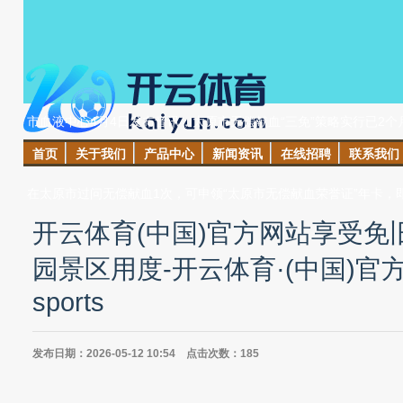
市血液中心4月4日发布音讯，太原市无偿献血“三免”策略实行已2个
首页
关于我们
产品中心
新闻资讯
在线招聘
联系我们
机构用血。现在，已有2.1087万名无偿献血者和造血干细胞捐献者
在太原市过问无偿献血1次，可申领“太原市无偿献血荣誉证”年卡
开云体育(中国)官方网站享受免
园景区用度-开云体育·(中国)官方网站
sports
发布日期：2026-05-12 10:54 点击次数：185