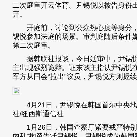
二次庭审开云体育。尹锡悦以被告身份
开。
开庭前，讨论到公众热心度等身分，
锡悦参加法庭的场景。审判庭随后条件
第二次庭审。
据韩联社报谈，今日廷审中，尹锡悦
主出现强烈诡辩。证东谈主指认尹锡悦
军方从国会“拉出”议员，尹锡悦方则握
4月21日，尹锡悦在韩国首尔中央地
社/纽西斯通信社
1月26日，韩国查察厅紧要戒严特别
内乱”拘留告状尹锡悦。尹锡悦成为韩国