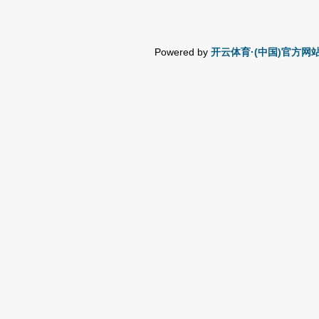
Powered by
开云体育·(中国)官方网站 - 