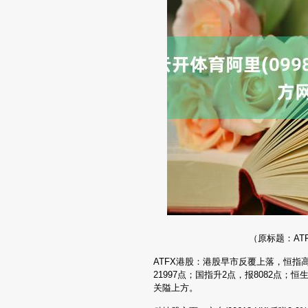
（原标题：A
ATFX港股：港股早市反覆上落，恒指高开
21997点；国指升2点，报8082点；恒
关隘上方。