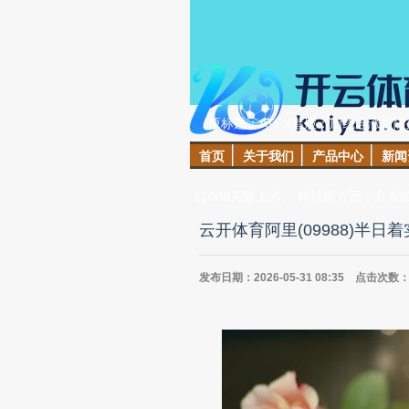
（原标题：ATFX港股：周线连涨后随
首页
关于我们
产品中心
新闻
一度低见21817点，半日升16点
22000关隘上方。 科技股方面，京东(096
云开体育阿里(09988)半日着实平
发布日期：2026-05-31 08:35 点击次数：