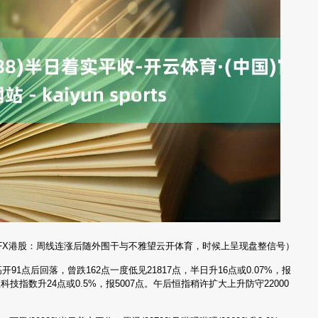
TFX港股：周线连涨后随外围干与不雅望云开体育，时候上呈现盘整信号）
91点后回落，曾跌162点一度低见21817点，半日升16点或0.07%，报
生科技指数升24点或0.5%，报5007点。午后恒指稍许扩大上升防守22000