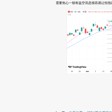
需要热心一朝有益空讯息很容易让恒指