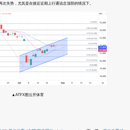
再次失势，尤其是在接近近期上行通说念顶部的情况下。
▲ATFX图云开体育