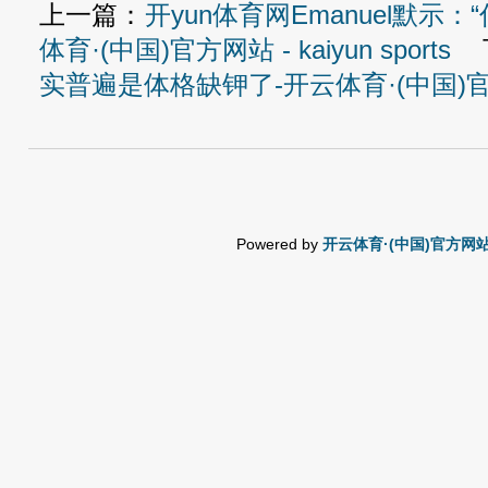
上一篇：
开yun体育网Emanuel默示
体育·(中国)官方网站 - kaiyun sports
下
实普遍是体格缺钾了-开云体育·(中国)官方网站 
Powered by
开云体育·(中国)官方网站 - 