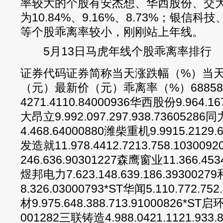
率较大的个股有安杰想、华西股份、交
为10.84%、9.16%、8.73%；银信
等个股乖离率较小，刚刚站上年线。
5月13日马虎年线个股乖离率排行
证券代码证券简称当天涨跌幅（%）当
（元）最新价（元）乖离率（%）688581安杰
4271.4110.84000936华西股份9.964.167
大昂立9.992.097.297.938.73605286同
4.468.64000880潍柴重机9.9915.2129.6
发造就11.978.4412.7213.758.103009
246.636.90301227森鹰窗业11.366.4534
煜邦电力7.623.148.639.186.39300279
8.326.03000793*ST华闻5.110.772.75
材9.975.648.388.713.91000826*ST启环4
001282三联铸造4.988.0421.1121.933