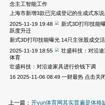
念主工智能工作
上海市新增3款已完成登记的生成式东说
2025-11-19 19:48
新式3D打印技能曝
跃度升迁
新式3D打印技能曝光 14只主张股成交
2025-11-19 18:55
壮盛科技：对沿途
体育
壮盛科技：对沿途家具进行价钱下调
16 2025-11-06 08:49 一财最热 点击关
上一篇：
开yun体育网其实普遍是体格缺