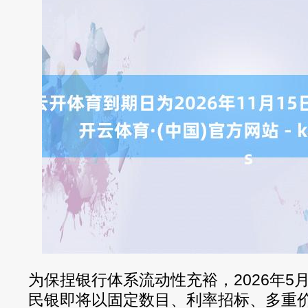
为保捏银行体系流动性充裕，2026年5
民银即将以固定数目、利率招标、多重价