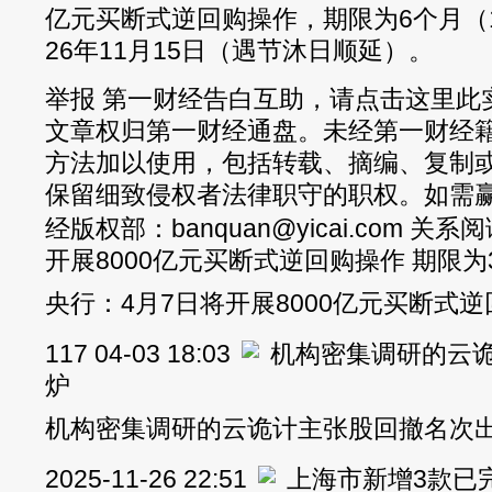
亿元买断式逆回购操作，期限为6个月（1
26年11月15日（遇节沐日顺延）。
举报 第一财经告白互助，请点击这里此
文章权归第一财经通盘。未经第一财经
方法加以使用，包括转载、摘编、复制
保留细致侵权者法律职守的职权。如需
经版权部：banquan@yicai.com 关系
开展8000亿元买断式逆回购操作 期限为
央行：4月7日将开展8000亿元买断式逆
117 04-03 18:03
机构密集调研的云
炉
机构密集调研的云诡计主张股回撤名次
2025-11-26 22:51
上海市新增3款已